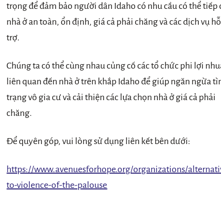
trọng để đảm bảo người dân Idaho có nhu cầu có thể tiếp
nhà ở an toàn, ổn định, giá cả phải chăng và các dịch vụ h
trợ.
Chúng ta có thể cùng nhau củng cố các tổ chức phi lợi nh
liên quan đến nhà ở trên khắp Idaho để giúp ngăn ngừa tì
trạng vô gia cư và cải thiện các lựa chọn nhà ở giá cả phải
chăng.
Để quyên góp, vui lòng sử dụng liên kết bên dưới:
https://www.avenuesforhope.org/organizations/alternati
to-violence-of-the-palouse