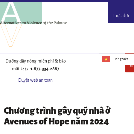
Thực đơn
Tiếng Việt
T
Đường dây nóng miễn phí & bảo
n
mật 24/7:
1-877-334-2887
Duyệt web an toàn
Chương trình gây quỹ nhà ở
Avenues of Hope năm 2024