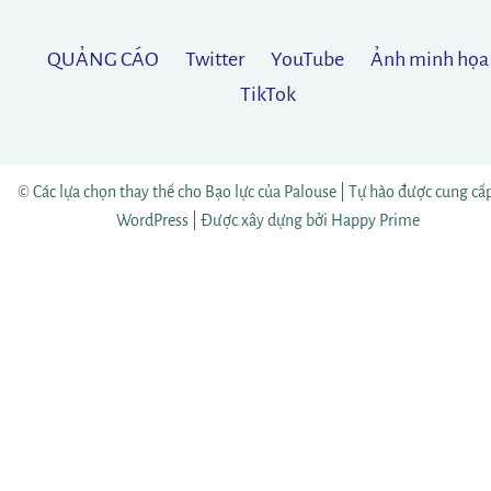
QUẢNG CÁO
Twitter
YouTube
Ảnh minh họa
TikTok
© Các lựa chọn thay thế cho Bạo lực của Palouse |
Tự hào được cung cấp
WordPress
|
Được xây dựng bởi
Happy Prime