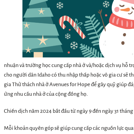
nhuận và trường học cung cấp nhà ở và/hoặc dịch vụ hỗ tr
cho người dân Idaho có thu nhập thấp hoặc vô gia cư sẽ 
gia Thử thách nhà ở Avenues for Hope để gây quỹ giúp đ
ứng nhu cầu nhà ở của cộng đồng họ.
Chiến dịch năm 2024 bắt đầu từ ngày 9 đến ngày 31 tháng 
Mỗi khoản quyên góp sẽ giúp cung cấp các nguồn lực qu