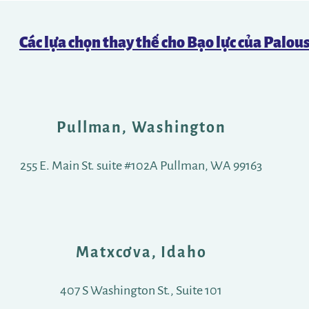
Các lựa chọn thay thế cho Bạo lực của Palou
Pullman, Washington
255 E. Main St. suite #102A Pullman, WA 99163
Matxcơva, Idaho
407 S Washington St., Suite 101