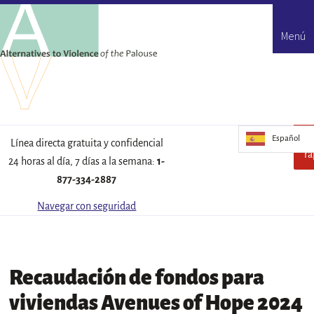
Menú
Español
Es
Línea directa gratuita y confidencial
rá
24 horas al día, 7 días a la semana:
1-
877-334-2887
Navegar con seguridad
Recaudación de fondos para
viviendas Avenues of Hope 2024