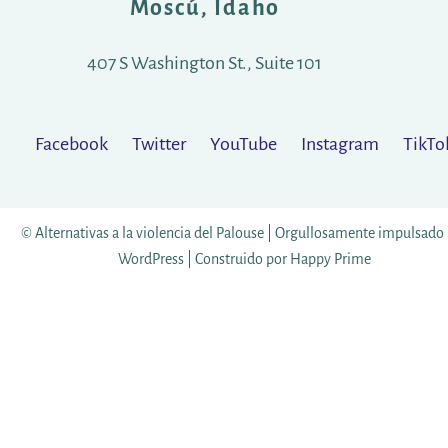
Moscú, Idaho
407 S Washington St., Suite 101
Facebook
Twitter
YouTube
Instagram
TikTo
© Alternativas a la violencia del Palouse |
Orgullosamente impulsado 
WordPress
|
Construido por
Happy Prime