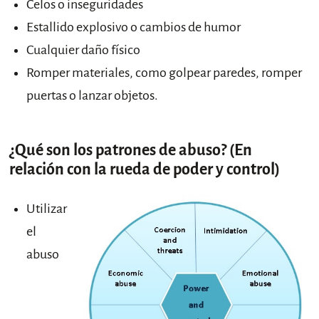
Celos o inseguridades
Estallido explosivo o cambios de humor
Cualquier daño físico
Romper materiales, como golpear paredes, romper
puertas o lanzar objetos.
¿Qué son los patrones de abuso? (En
relación con la rueda de poder y control)
Utilizar
el
abuso