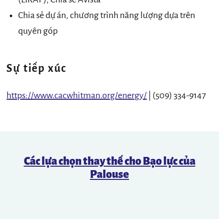
Chia sẻ dự án, chương trình năng lượng dựa trên
quyên góp
Sự tiếp xúc
https://www.cacwhitman.org/energy/
| (509) 334-9147
Các lựa chọn thay thế cho Bạo lực của
Palouse