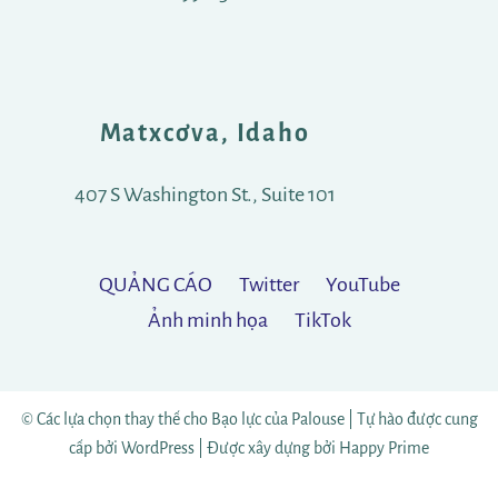
Matxcơva, Idaho
407 S Washington St., Suite 101
QUẢNG CÁO
Twitter
YouTube
Ảnh minh họa
TikTok
© Các lựa chọn thay thế cho Bạo lực của Palouse |
Tự hào được cung
cấp bởi WordPress
|
Được xây dựng bởi
Happy Prime