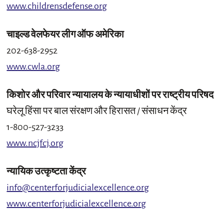
www.childrensdefense.org
चाइल्ड वेलफेयर लीग ऑफ अमेरिका
202-638-2952
www.cwla.org
किशोर और परिवार न्यायालय के न्यायाधीशों पर राष्ट्रीय परिषद
घरेलू हिंसा पर बाल संरक्षण और हिरासत / संसाधन केंद्र
1-800-527-3233
www.ncjfcj.org
न्यायिक उत्कृष्टता केंद्र
info@centerforjudicialexcellence.org
www.centerforjudicialexcellence.org