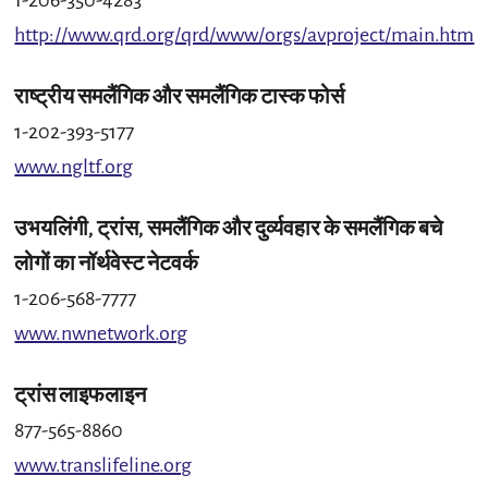
http://www.qrd.org/qrd/www/orgs/avproject/main.htm
राष्ट्रीय समलैंगिक और समलैंगिक टास्क फोर्स
1-202-393-5177
www.ngltf.org
उभयलिंगी, ट्रांस, समलैंगिक और दुर्व्यवहार के समलैंगिक बचे
लोगों का नॉर्थवेस्ट नेटवर्क
1-206-568-7777
www.nwnetwork.org
ट्रांस लाइफलाइन
877-565-8860
www.translifeline.org