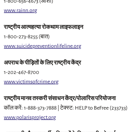
1-800-656-4673 (आशा)
www.rainn.org
राष्ट्रीय आत्महत्या रोकथाम लाइफलाइन
1-800-273-8255 (बात)
www.suicidepreventionlifeline.org
अपराध के पीड़ितों के लिए राष्ट्रीय केंद्र
1-202-467-8700
www.victimsofcrime.org
राष्ट्रीय मानव तस्करी संसाधन केंद्र/पोलारिस परियोजना
कॉल करें: 1-888-373-7888 | टेक्स्ट: HELP to BeFree (233733)
www.polarisproject.org