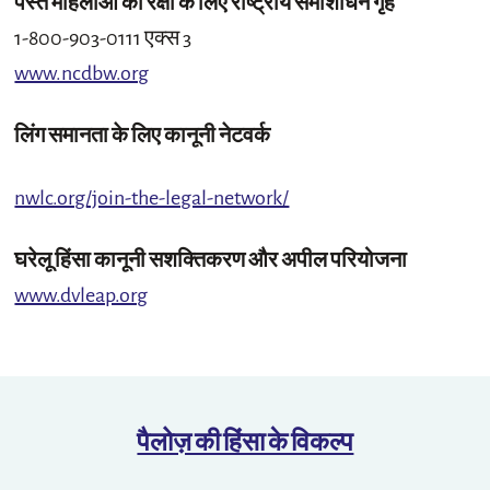
पस्त महिलाओं की रक्षा के लिए राष्ट्रीय समाशोधन गृह
1-800-903-0111 एक्स 3
www.ncdbw.org
लिंग समानता के लिए कानूनी नेटवर्क
nwlc.org/join-the-legal-network/
घरेलू हिंसा कानूनी सशक्तिकरण और अपील परियोजना
www.dvleap.org
पैलोज़ की हिंसा के विकल्प