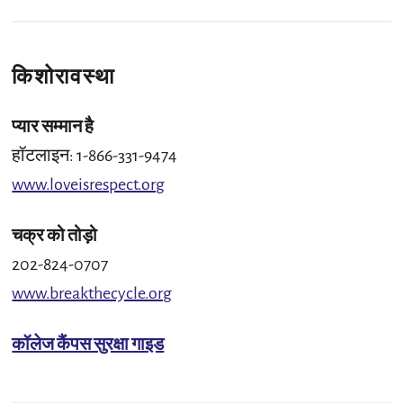
किशोरावस्‍था
प्यार सम्मान है
हॉटलाइन: 1-866-331-9474
www.loveisrespect.org
चक्र को तोड़ो
202-824-0707
www.breakthecycle.org
कॉलेज कैंपस सुरक्षा गाइड