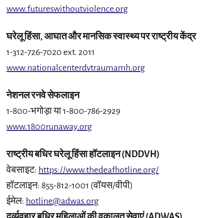
www.futureswithoutviolence.org
घरेलू हिंसा, आघात और मानसिक स्वास्थ्य पर राष्ट्रीय केंद्र
1-312-726-7020 ext. 2011
www.nationalcenterdvtraumamh.org
नेशनल रनवे सेफलाइन
1-800-भगोड़ा या 1-800-786-2929
www.1800runaway.org
राष्ट्रीय बधिर घरेलू हिंसा हॉटलाइन (NDDVH)
वेबसाइट:
https://www.thedeafhotline.org/
हॉटलाइन: 855-812-1001 (वॉयस/वीपी)
ईमेल:
hotline@adwas.org
दुर्व्यवहार बधिर महिलाओं की वकालत सेवाएं (ADWAS)