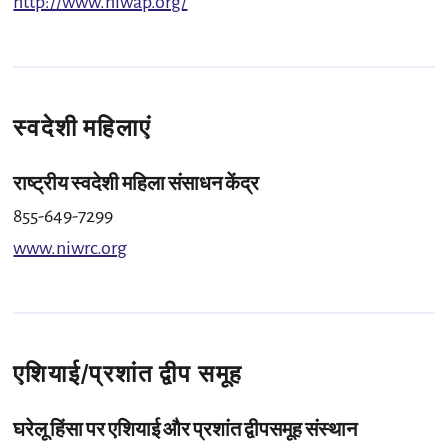
http://www.niwap.org/
स्वदेशी महिलाएं
राष्ट्रीय स्वदेशी महिला संसाधन केंद्र
855-649-7299
www.niwrc.org
एशियाई/प्रशांत द्वीप समूह
घरेलू हिंसा पर एशियाई और प्रशांत द्वीपसमूह संस्थान