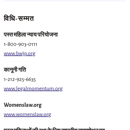
विधि-सम्‍मत
पस्त महिला न्याय परियोजना
1-800-903-0111
www.bwjp.org
कानूनी गति
1-212-925-6635
www.legalmomentum.org
Womenslaw.org
www.womenslaw.org