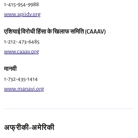
1-415-954-9988
www.apiidv.org
एशियाई विरोधी हिंसा के खिलाफ समिति (CAAAV)
1-212- 473-6485
www.caaav.org
मानवी
1-732-435-1414
www.manavi.org
अफ्रीकी-अमेरिकी