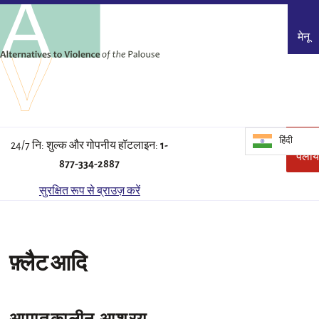
मेनू
हिंदी
त्वरि
इ
24/7 नि: शुल्क और गोपनीय हॉटलाइन:
1-
पला
स
877-334-2887
क
ज
सुरक्षित रूप से ब्राउज़ करें
छ
दे
फ़्लैट आदि