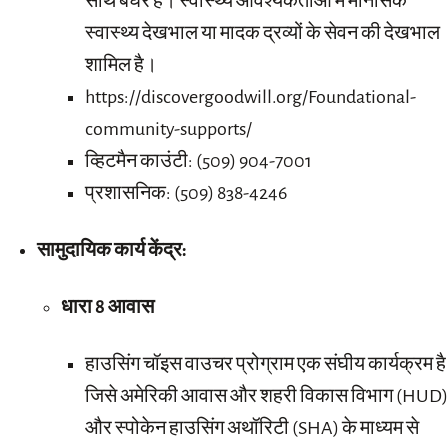
साथ बेघर हैं। स्वास्थ्य आवश्यकताओं में मानसिक
स्वास्थ्य देखभाल या मादक द्रव्यों के सेवन की देखभाल
शामिल है।
https://discovergoodwill.org/Foundational-
community-supports/
व्हिटमैन काउंटी: (509) 904-7001
प्रशासनिक: (509) 838-4246
सामुदायिक कार्य केंद्र:
धारा 8 आवास
हाउसिंग चॉइस वाउचर प्रोग्राम एक संघीय कार्यक्रम है
जिसे अमेरिकी आवास और शहरी विकास विभाग (HUD
और स्पोकेन हाउसिंग अथॉरिटी (SHA) के माध्यम से