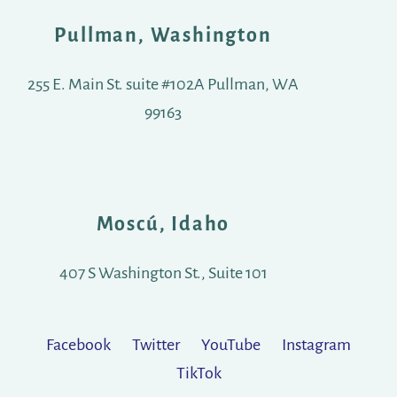
Pullman, Washington
255 E. Main St. suite #102A Pullman, WA
99163
Moscú, Idaho
407 S Washington St., Suite 101
Facebook
Twitter
YouTube
Instagram
TikTok