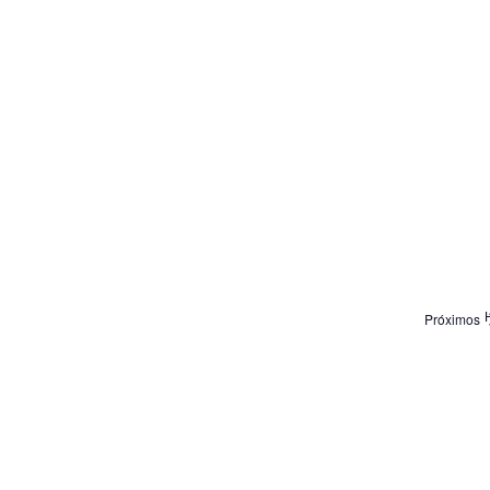
e
Próximos