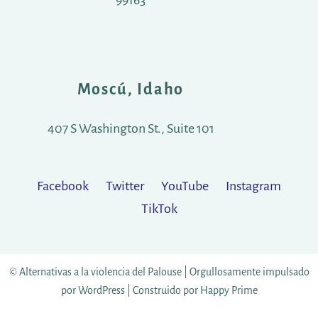
99163
Moscú, Idaho
407 S Washington St., Suite 101
Facebook
Twitter
YouTube
Instagram
TikTok
© Alternativas a la violencia del Palouse |
Orgullosamente impulsado
por WordPress
|
Construido por
Happy Prime