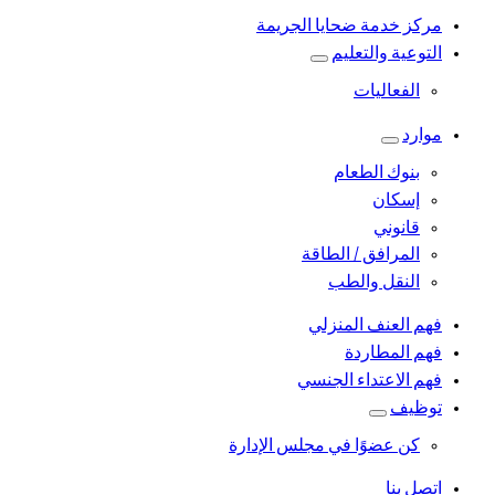
مركز خدمة ضحايا الجريمة
التوعية والتعليم
الفعاليات
موارد
بنوك الطعام
إسكان
قانوني
المرافق / الطاقة
النقل والطب
فهم العنف المنزلي
فهم المطاردة
فهم الاعتداء الجنسي
توظيف
كن عضوًا في مجلس الإدارة
اتصل بنا