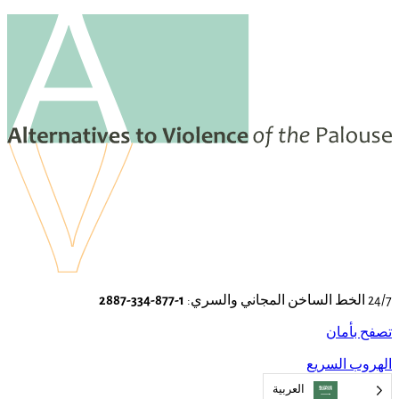
انتقل
إلى
المحتوى
24/7 الخط الساخن المجاني والسري:
1-877-334-2887
تصفح بأمان
اترك
الهروب السريع
هذا
العربية‏