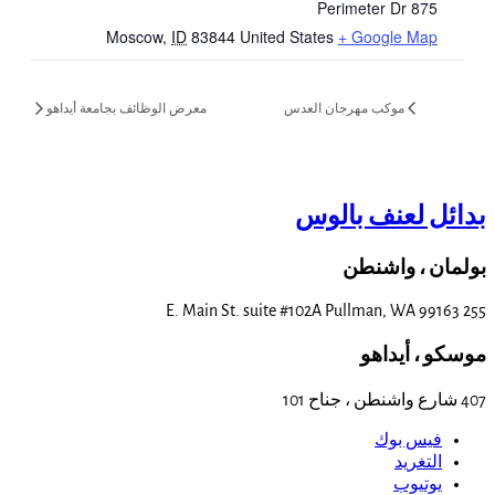
875 Perimeter Dr
Moscow
,
ID
83844
United States
+ Google Map
موكب مهرجان العدس
معرض الوظائف بجامعة أيداهو
بدائل لعنف بالوس
بولمان ، واشنطن
255 E. Main St. suite #102A Pullman, WA 99163
موسكو ، أيداهو
407 شارع واشنطن ، جناح 101
فيس بوك
التغريد
يوتيوب