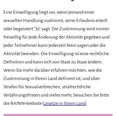
Eine Einwilligung liegt vor, wenn jemand einer
sexuellen Handlung zustimmt, seine Erlaubnis erteilt
oder begeistert "Ja" sagt. Die Zustimmung wird immer
freiwillig für jede Änderung der Aktivität gegeben und
jeder Teilnehmer kann jederzeit Nein sagen oder die
Aktivität beenden. Die Einwilligung ist eine rechtliche
Definition und kann sich von Staat zu Staat ändern.
Wenn Sie mehr darüber erfahren möchten, wie die
Zustimmung in Ihrem Land definiert ist, und über
Strafen für Sexualverbrechen, strafrechtliche
Verjährungsfristen und vieles mehr, besuchen Sie bitte
die RAINN-Website
Gesetze in Ihrem Land
.