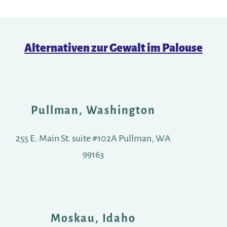
Alternativen zur Gewalt im Palouse
Pullman, Washington
255 E. Main St. suite #102A Pullman, WA
99163
Moskau, Idaho