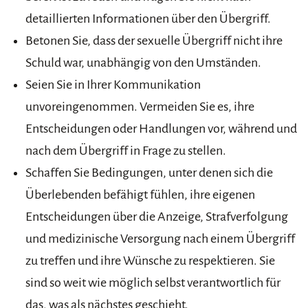
detaillierten Informationen über den Übergriff.
Betonen Sie, dass der sexuelle Übergriff nicht ihre
Schuld war, unabhängig von den Umständen.
Seien Sie in Ihrer Kommunikation
unvoreingenommen. Vermeiden Sie es, ihre
Entscheidungen oder Handlungen vor, während und
nach dem Übergriff in Frage zu stellen.
Schaffen Sie Bedingungen, unter denen sich die
Überlebenden befähigt fühlen, ihre eigenen
Entscheidungen über die Anzeige, Strafverfolgung
und medizinische Versorgung nach einem Übergriff
zu treffen und ihre Wünsche zu respektieren. Sie
sind so weit wie möglich selbst verantwortlich für
das, was als nächstes geschieht.