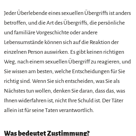
Jeder Überlebende eines sexuellen Übergriffs ist anders
betroffen, und die Art des Übergriffs, die persönliche
und familiäre Vorgeschichte oder andere
Lebensumstände können sich auf die Reaktion der
einzelnen Person auswirken. Es gibt keinen richtigen
Weg, nach einem sexuellen Übergriff zu reagieren, und
Sie wissen am besten, welche Entscheidungen für Sie
richtig sind. Wenn Sie sich entscheiden, was Sie als
Nächstes tun wollen, denken Sie daran, dass das, was
Ihnen widerfahren ist, nicht Ihre Schuld ist. Der Täter
allein ist für seine Taten verantwortlich.
Was bedeutet Zustimmung?