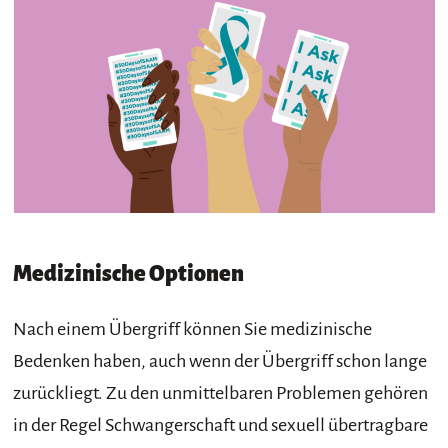
Medizinische Optionen
Nach einem Übergriff können Sie medizinische
Bedenken haben, auch wenn der Übergriff schon lange
zurückliegt. Zu den unmittelbaren Problemen gehören
in der Regel Schwangerschaft und sexuell übertragbare