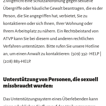
Zivilgericht eine Schutzanordnung gegen sexuelle
Übergriffe oder häusliche Gewalt beantragen, die es der
Person, die Sie angegriffen hat, verbietet, Sie zu
kontaktieren oder sich Ihnen, Ihrer Wohnung oder
Ihrem Arbeitsplatz zu nähern. Ein Rechtsbeistand von
ATVP kann Sie bei diesem und anderen rechtlichen
Verfahren unterstützen. Bitte rufen Sie unsere Hotline
an, um einen Anwalt zu kontaktieren: (509) 332- HELP |
(208) 883-HELP.
Unterstützung von Personen, die sexuell
missbraucht wurden:
Das Unterstützungssystem eines Überlebenden kann