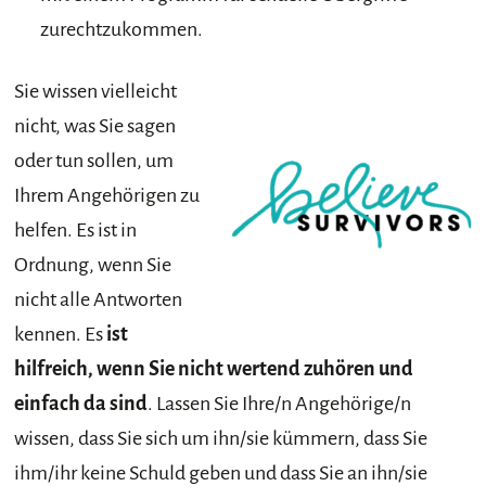
zurechtzukommen.
Sie wissen vielleicht
nicht, was Sie sagen
oder tun sollen, um
Ihrem Angehörigen zu
helfen. Es ist in
Ordnung, wenn Sie
nicht alle Antworten
kennen. Es
ist
hilfreich, wenn Sie nicht wertend zuhören und
einfach da sind
. Lassen Sie Ihre/n Angehörige/n
wissen, dass Sie sich um ihn/sie kümmern, dass Sie
ihm/ihr keine Schuld geben und dass Sie an ihn/sie