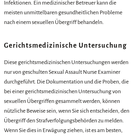
Infektionen. Ein medizinischer Betreuer kann die
meisten unmittelbaren gesundheitlichen Probleme
nach einem sexuellen Übergriff behandeln.
Gerichtsmedizinische Untersuchung
Diese gerichtsmedizinischen Untersuchungen werden
nur von geschulten Sexual Assault Nurse Examiner
durchgeführt. Die Dokumentation und die Proben, die
bei einer gerichtsmedizinischen Untersuchung von
sexuellen Übergriffen gesammelt werden, können
nützliche Beweise sein, wenn Sie sich entscheiden, den
Übergriff den Strafverfolgungsbehörden zu melden.
Wenn Sie dies in Erwägung ziehen, ist es am besten,