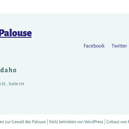
 Palouse
Facebook
Twitter
Idaho
St., Suite 101
en zur Gewalt des Palouse |
Stolz betrieben von WordPress
|
Gebaut von