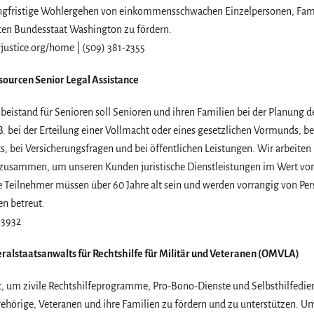
ngfristige Wohlergehen von einkommensschwachen Einzelpersonen, Fa
en Bundesstaat Washington zu fördern.
justice.org/home | (509) 381-2355
sourcen Senior Legal Assistance
beistand für Senioren soll Senioren und ihren Familien bei der Planung 
 B. bei der Erteilung einer Vollmacht oder eines gesetzlichen Vormunds, b
, bei Versicherungsfragen und bei öffentlichen Leistungen. Wir arbeiten 
zusammen, um unseren Kunden juristische Dienstleistungen im Wert von
ie Teilnehmer müssen über 60 Jahre alt sein und werden vorrangig von P
 betreut.
-3932
ralstaatsanwalts für Rechtshilfe für Militär und Veteranen (OMVLA)
, um zivile Rechtshilfeprogramme, Pro-Bono-Dienste und Selbsthilfedien
gehörige, Veteranen und ihre Familien zu fördern und zu unterstützen. 