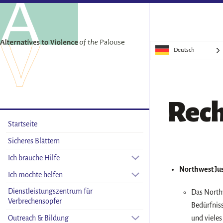
Deutsch
Rech
Startseite
Sicheres Blättern
Ich brauche Hilfe
Northwest Jus
Ich möchte helfen
Dienstleistungszentrum für
Das North
Verbrechensopfer
Bedürfnis
Outreach & Bildung
und vieles