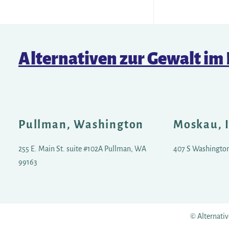
Alternativen zur Gewalt im
Pullman, Washington
Moskau, 
255 E. Main St. suite #102A Pullman, WA
407 S Washington 
99163
© Alternativ