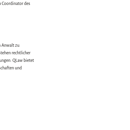
h Coordinator des
n Anwalt zu
tehen rechtlicher
ungen. QLaw bietet
schaften und